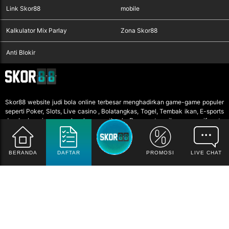
Link Skor88
mobile
Kalkulator Mix Parlay
Zona Skor88
Anti Blokir
Skor88
website judi bola online terbesar menghadirkan game-game populer
seperti Poker, Slots, Live casino , Bolatangkas, Togel, Tembak ikan, E-sports
dan berbagai pasaran lengkap sportbook. Dengan tampilan responsif serta
keamanan data yang terjamin bermain judi online menjadi lebih nyaman.
Game terbaik siap dimainkan untuk mendapatkan kemenangan.
BERANDA
DAFTAR
PROMOSI
LIVE CHAT
Skor88 agen judi bola dengan fitur terlengkap dan terbaik dalam
memberikan pelayanan. Proses deposit dan withdraw yang cepat dan aman
akan menambah kenyamanan dalam bermain semua game Skor88 karena
semua proses tranksaksi Skor88 didukung oleh banyak bank partner kami.
Sebagai website terpercaya yang menyediakan game
judi online
terbaik
pastinya kami sudah memiliki lisensi resmi dari PAGCOR. Skor88 juga
memiliki fitur customer service yang online 24 jam penuh yang bisa anda
hubungi kapan saja apabila membutuhkan bantuan informasi. Segera